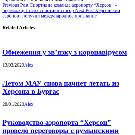
Previous Post
Спортивна команда аеропорту “Херсон” –
переможці Літніх спортивних ігор
Next Post
Херсонский
аэропорт получил международное признание
Related Articles
Обмеження у зв’язку з коронавірусом
13/03/2020
Alex
Летом МАУ снова начнет летать из
Херсона в Бургас
28/01/2020
Alex
Руководство аэропорта “Херсон”
провело переговоры с румынскими