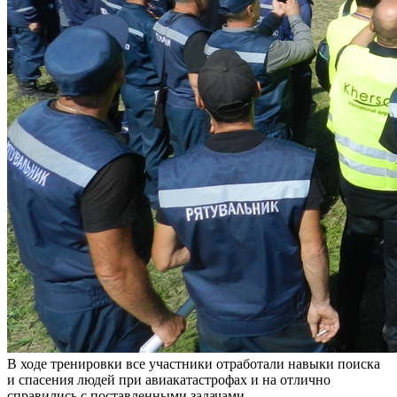
В ходе тренировки все участники отработали навыки поиска
и спасения людей при авиакатастрофах и на отлично
справились с поставленными задачами.