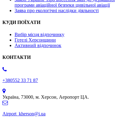
програми авіаційної безпеки цивільної авіації
Заява про екологічні наслідки діяльності
КУДИ ПОЇХАТИ
Вибір місця відпочинку
Готелі Херсонщини
Активний відпочинок
КОНТАКТИ
+380552 33 71 87
Україна, 73000, м. Херсон, Аеропорт ЦА.
Airport_kherson@i.ua