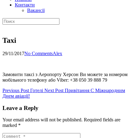
Контакти
Вакансії
Taxi
29/11/2017
No Comments
Alex
Замовити таксі з Аеропорту Херсон Ви можете за номером
мобільного телефону або Viber: +38 050 39 888 79
Previous Post
Готелі
Next Post
Привітання С Міжнародним
Днем авіації!
Leave a Reply
Your email address will not be published.
Required fields are
marked
*