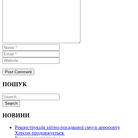
ПОШУК
Search
НОВИНИ
Реконструкція злітно-посадкової смуги аеропорту
Херсон продовжується.