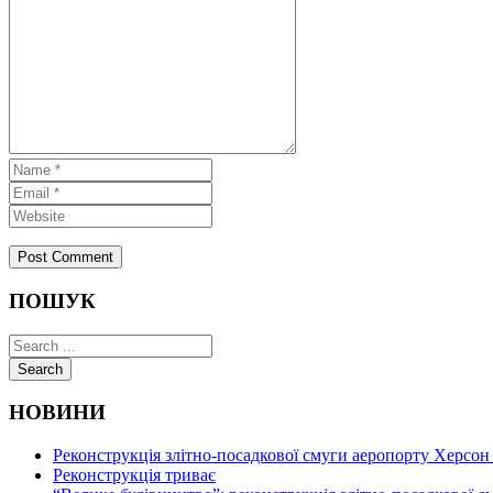
ПОШУК
Search
НОВИНИ
Реконструкція злітно-посадкової смуги аеропорту Херсон
Реконструкція триває