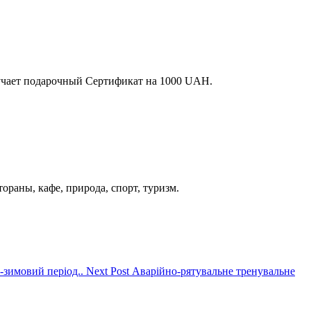
лучает подарочный Сертификат на 1000 UAH.
раны, кафе, природа, спорт, туризм.
-зимовий період..
Next Post
Аварійно-рятувальне тренувальне